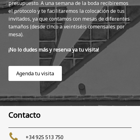
presupuesto. A una semana de la boda recibiremos
el protocolo y te facilitaremos la colocación de tus
invitados, ya que contamos con mesas de diferentes
tamaños (desde cinco a veintiséis comensales por
mesa).
¡No lo dudes más y reserva ya tu visita!
Agenda tu visita
Contacto
+34 925 513 750