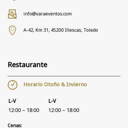
info@varaeventos.com
A-42, Km 31, 45200 Illescas, Toledo
Restaurante
Horario Otoño & Invierno
L-V
L-V
12:00 – 18:00
12:00 – 18:00
Cenas: