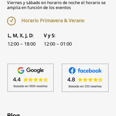
Viernes y sábado en horario de noche el horario se
amplía en función de los eventos
Horario Primavera & Verano
L, M, X, J, D:
V y S:
12:00 – 18:00
12:00 – 01:00
Blog