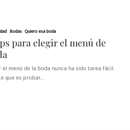
idad
Bodas
Quiero esa boda
ips para elegir el menú de
da
r el menú de la boda nunca ha sido tarea fácil.
ce que es probar…