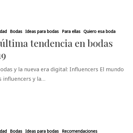
idad
Bodas
Ideas para bodas
Para ellas
Quiero esa boda
 última tendencia en bodas
19
odas y la nueva era digital: Influencers El mundo
s influencers y la…
idad
Bodas
Ideas para bodas
Recomendaciones