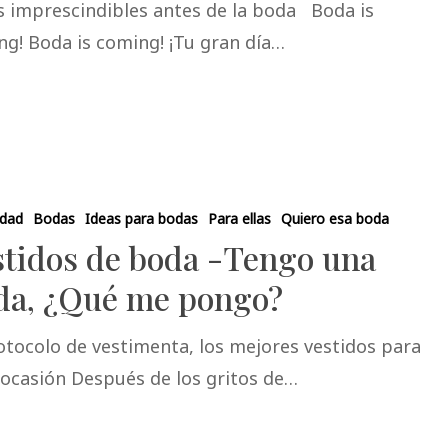
s imprescindibles antes de la boda Boda is
ng! Boda is coming! ¡Tu gran día…
idad
Bodas
Ideas para bodas
Para ellas
Quiero esa boda
stidos de boda -Tengo una
da, ¿Qué me pongo?
otocolo de vestimenta, los mejores vestidos para
 ocasión Después de los gritos de…