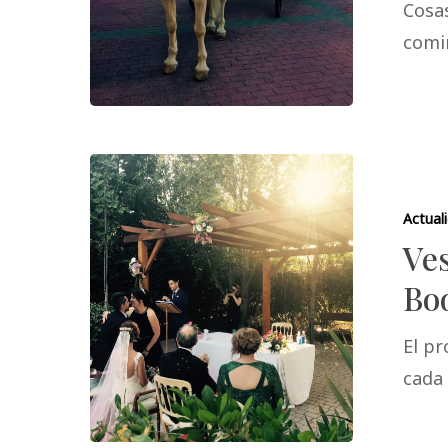
Cosa
comi
Actual
Ve
Bo
El pr
cada