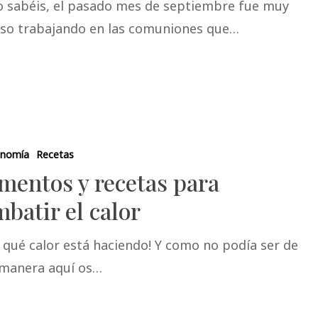
 sabéis, el pasado mes de septiembre fue muy
nso trabajando en las comuniones que…
onomía
Recetas
mentos y recetas para
batir el calor
 qué calor está haciendo! Y como no podía ser de
 manera aquí os…