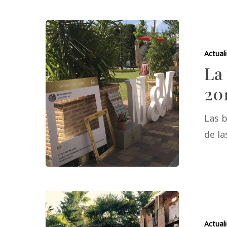
Actual
La
20
Las b
de la
Actual