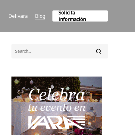
Solicita
Delivara
Blog
información