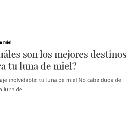
e miel
áles son los mejores destinos
a tu luna de miel?
aje inolvidable: tu luna de miel No cabe duda de
la luna de…