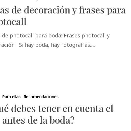
as de decoración y frases para
otocall
 de photocall para boda: Frases photocall y
ración Si hay boda, hay fotografías.…
Para ellas
Recomendaciones
ué debes tener en cuenta el
 antes de la boda?