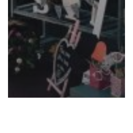
Actualidad
Bodas
Ideas para bodas