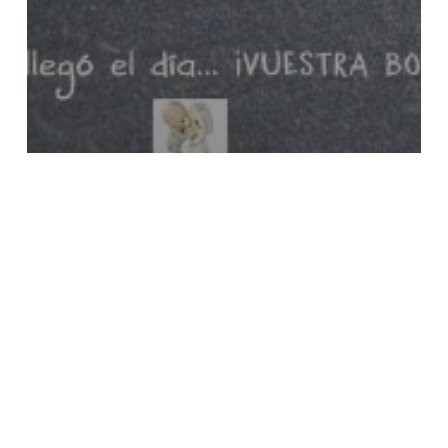
Bodas
Nuestros eventos
Organizar una boda en Vara
Eventos