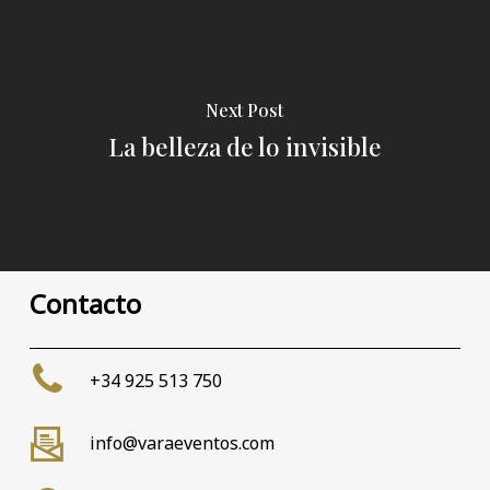
Next Post
La belleza de lo invisible
Contacto
+34 925 513 750
info@varaeventos.com