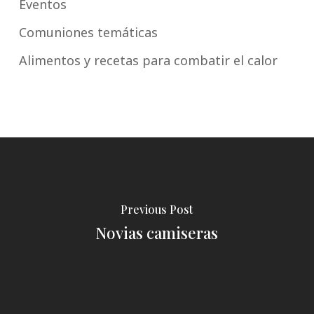
Eventos
Comuniones temáticas
Alimentos y recetas para combatir el calor
Previous Post
Novias camiseras