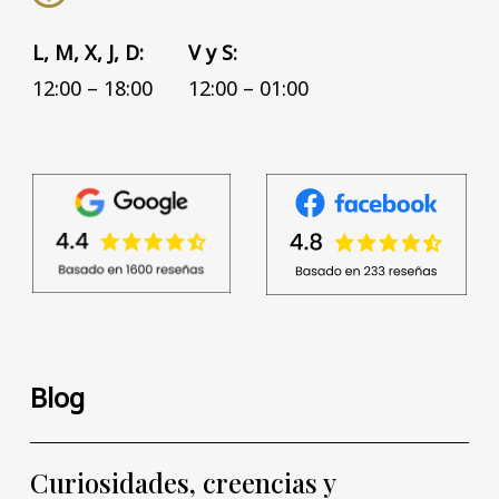
L, M, X, J, D:
V y S:
12:00 – 18:00
12:00 – 01:00
Blog
Curiosidades, creencias y