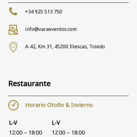
+34 925 513 750
info@varaeventos.com
A-42, Km 31, 45200 Illescas, Toledo
Restaurante
Horario Otoño & Invierno
L-V
L-V
12:00 – 18:00
12:00 – 18:00