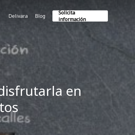
Solicita
Delivara
Blog
información
isfrutarla en
tos