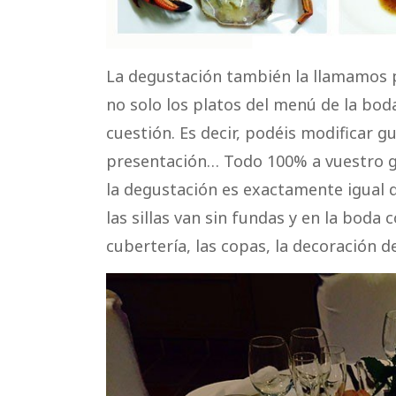
La degustación también la llamamos 
no solo los platos del menú de la bo
cuestión. Es decir, podéis modificar g
presentación… Todo 100% a vuestro g
la degustación es exactamente igual q
las sillas van sin fundas y en la boda c
cubertería, las copas, la decoración d