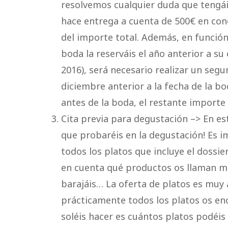
resolvemos cualquier duda que tengái
hace entrega a cuenta de 500€ en con
del importe total. Además, en función
boda la reserváis el año anterior a su
2016), será necesario realizar un seg
diciembre anterior a la fecha de la bo
antes de la boda, el restante importe 
Cita previa para degustación –> En es
que probaréis en la degustación! Es 
todos los platos que incluye el dossi
en cuenta qué productos os llaman má
barajáis… La oferta de platos es muy 
prácticamente todos los platos os enca
soléis hacer es cuántos platos podéis