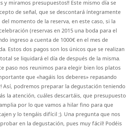
s y miramos presupuestos!! Este mismo día se
cepto de señal, que se descontará íntegramente
 del momento de la reserva, en este caso, si la
 celebración (reservas en 2015 una boda para el
undo ingreso a cuenta de 1000€ en el mes de
da. Estos dos pagos son los únicos que se realizan
total se liquidará el día de después de la misma.
te paso nos reunimos para elegir bien los platos
importante que «hagáis los deberes» repasando
er! Así, podremos preparar la degustación teniendo
s la atención, cuáles descartáis, que presupuesto
amplia por lo que vamos a hilar fino para que
jen y lo tengáis difícil ;). Una pregunta que nos
 probar en la degustación, pues muy fácil! Podéis