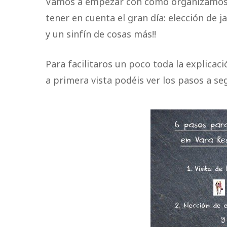
Vamos a empezar con cómo organizamos t
tener en cuenta el gran día: elección de j
y un sinfín de cosas más!!
Para facilitaros un poco toda la explica
a primera vista podéis ver los pasos a seg