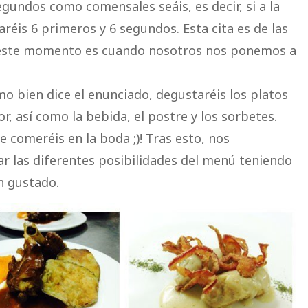
undos como comensales seáis, es decir, si a la
éis 6 primeros y 6 segundos. Esta cita es de las
 este momento es cuando nosotros nos ponemos a
 bien dice el enunciado, degustaréis los platos
r, así como la bebida, el postre y los sorbetes.
 comeréis en la boda ;)! Tras esto, nos
r las diferentes posibilidades del menú teniendo
n gustado.