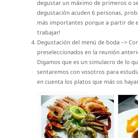
degustar un máximo de primeros o seg
degustación acuden 6 personas, probar
más importantes porque a partir de
trabajar!
Degustación del menú de boda –> Como
preseleccionados en la reunión anterio
Digamos que es un simulacro de lo que
sentaremos con vosotros para estudia
en cuenta los platos que más os haya