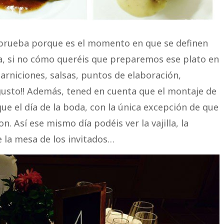
prueba porque es el momento en que se definen
da, si no cómo queréis que preparemos ese plato en
uarniciones, salsas, puntos de elaboración,
usto!! Además, tened en cuenta que el montaje de
ue el día de la boda, con la única excepción de que
on. Así ese mismo día podéis ver la vajilla, la
e la mesa de los invitados…