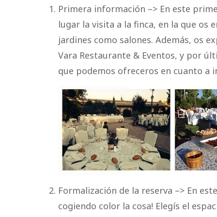
Primera información –> En este primer
lugar la visita a la finca, en la que 
jardines como salones. Además, os e
Vara Restaurante & Eventos, y por últ
que podemos ofreceros en cuanto a i
Formalización de la reserva –> En est
cogiendo color la cosa! Elegís el espa