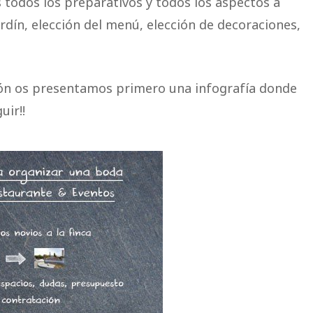
odos los preparativos y todos los aspectos a
ardín, elección del menú, elección de decoraciones,
ción os presentamos primero una infografía donde
uir!!