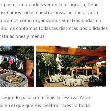
 paso como podéis ver en la infografía, tiene
os enseñamos todas nuestras instalaciones, tanto
xplicamos cómo organizamos vuestras bodas en
imo, os contamos todas las distintas posibilidades
nstalaciones y menús.
e segundo paso confirmáis la reserva! Ya va
cio en el que queréis celebrar vuestra boda,