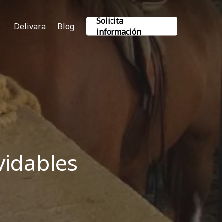
Solicita
Delivara
Blog
información
vidables