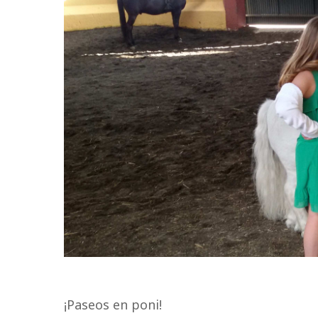
¡Paseos en poni!