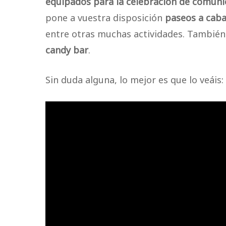
equipados para la celebración de comun
pone a vuestra disposición
paseos a cabal
entre otras muchas actividades. También 
candy bar
.
Sin duda alguna, lo mejor es que lo veáis: