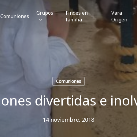
Grupos
Findes en
Vara
Comuniones
familia
Origen
Comuniones
nes divertidas e inol
14 noviembre, 2018