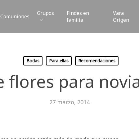
Grupos
Findes en
Vara
Comuniones
familia
Origen
Bodas
Para ellas
Recomendaciones
flores para novia
27 marzo, 2014