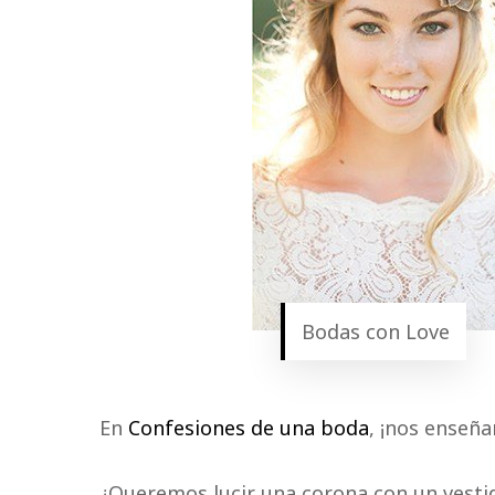
Bodas con Love
En
Confesiones de una boda
, ¡nos enseña
¿Queremos lucir una corona con un vesti