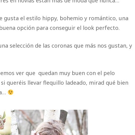
ores en novias están más de moda que nunca…
 te gusta el estilo hippy, bohemio y romántico, una
 buena opción para conseguir el look perfecto.
a selección de las coronas que más nos gustan, y
emos ver que quedan muy buen con el pelo
i queréis llevar flequillo ladeado, mirad qué bien
ha…