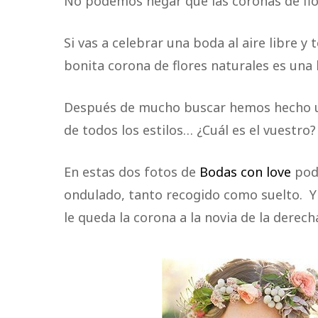
No podemos negar que las coronas de fl
Si vas a celebrar una boda al aire libre y
bonita corona de flores naturales es una
Después de mucho buscar hemos hecho un
de todos los estilos… ¿Cuál es el vuestro?
En estas dos fotos de
Bodas con love
pod
ondulado, tanto recogido como suelto. Y s
le queda la corona a la novia de la derec