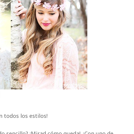
n todos los estilos!
do sencillo? ¡Mirad cómo queda! ¿Con uno de