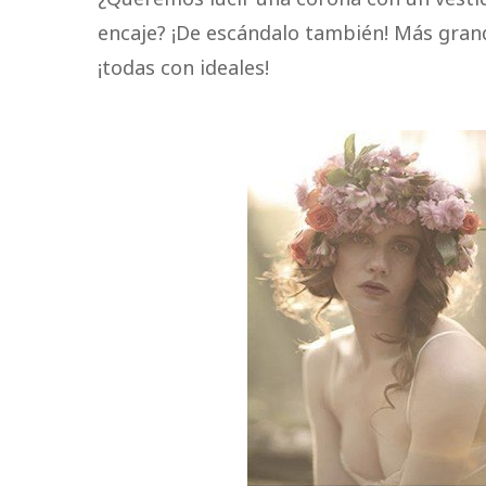
encaje? ¡De escándalo también! Más gran
¡todas con ideales!