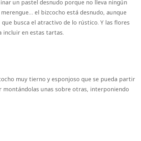
nar un pastel desnudo porque no lleva ningún
g, merengue… el bizcocho está desnudo, aunque
que busca el atractivo de lo rústico. Y las flores
incluir en estas tartas.
zcocho muy tierno y esponjoso que se pueda partir
ir montándolas unas sobre otras, interponiendo