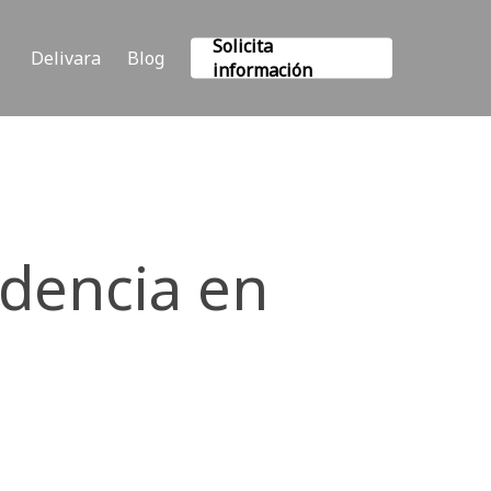
Solicita
Delivara
Blog
información
ndencia en