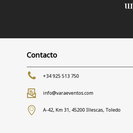
u
Contacto
+34 925 513 750
info@varaeventos.com
A-42, Km 31, 45200 Illescas, Toledo