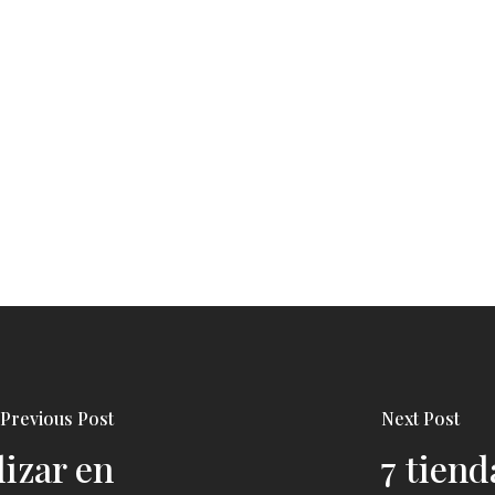
Previous Post
Next Post
izar en
7 tien