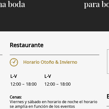
na boda
para b
Restaurante
Horario Otoño & Invierno
L-V
L-V
12:00 – 18:00
12:00 – 18:00
Cenas:
Viernes y sábado en horario de noche el horario
se amplía en función de los eventos