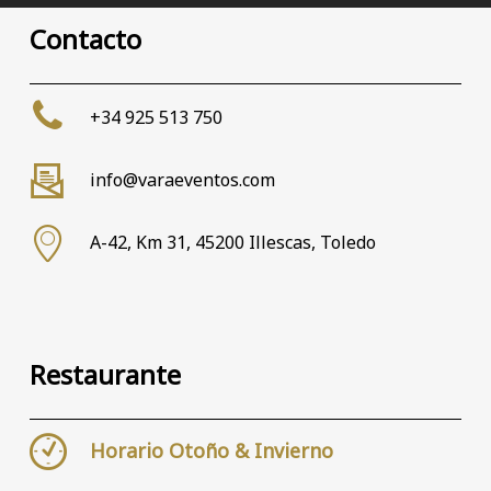
Contacto
+34 925 513 750
info@varaeventos.com
A-42, Km 31, 45200 Illescas, Toledo
Restaurante
Horario Otoño & Invierno