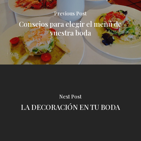
Previous Post
Consejos para elegir el menú de
vuestra boda
Next Post
LA DECORACIÓN EN TU BODA