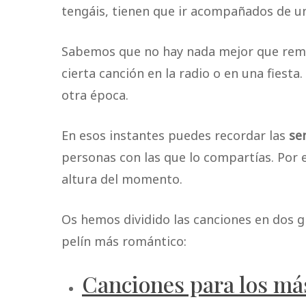
tengáis, tienen que ir acompañados de 
Sabemos que no hay nada mejor que re
cierta canción en la radio o en una fiesta
otra época.
En esos instantes puedes recordar las
se
personas con las que lo compartías. Por e
altura del momento.
Os hemos dividido las canciones en dos gr
pelín más romántico:
Canciones para los m