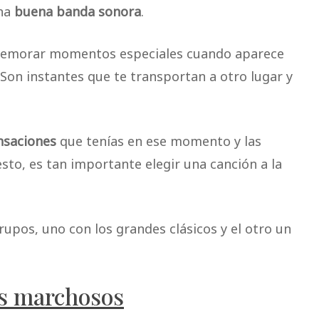
una
buena banda sonora
.
memorar momentos especiales cuando aparece
. Son instantes que te transportan a otro lugar y
nsaciones
que tenías en ese momento y las
sto, es tan importante elegir una canción a la
upos, uno con los grandes clásicos y el otro un
ás marchosos