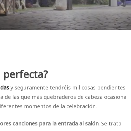
n perfecta?
das
y seguramente tendréis mil cosas pendientes
Una de las que más quebraderos de cabeza ocasiona
iferentes momentos de la celebración.
ores canciones para la entrada al salón
. Se trata