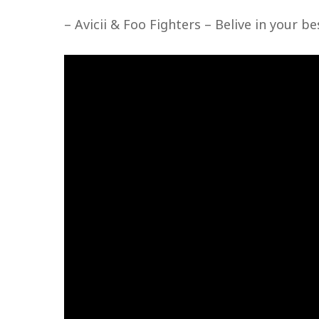
– Avicii & Foo Fighters – Belive in your be