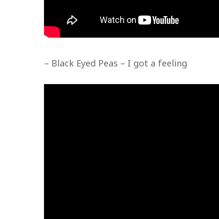
– Black Eyed Peas – I got a feeling